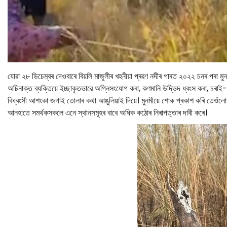
যোৱা ২৮ ডিচেম্বৰ দেওবাৰে বিয়লি মাজুলীৰ খহনীয়া প্ৰৱণ নদীৰ পাৰত ২০২২ চনৰ পৰা ম
অচিনাক্ত ব্যক্তিয়ে ইচ্ছাকৃতভাৱে অগ্নিসংযোগ কৰা, কণমানি উদ্ভিদ ধ্বংস কৰা, চৰাই
বিধ্বংসী আশংকা জগাই তোলাৰ কথা আঙুলিয়াই দিয়ে। মুনমীয়ে শোক প্ৰকাশ কৰি তেওঁলোকৰ 
আনহাতে সমৰ্থকসকলে এনে স্থানসমূহৰ বাবে অধিক কঠোৰ নিৰাপত্তাৰ দাবী কৰে।