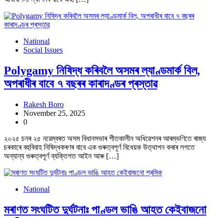
National
Social Issues
Polygamy নিষিদ্ধ কৰিবলৈ অসমৰ ল্যাণ্ডমাৰ্ক বিল,
অপৰাধীৰ বাবে ৭ বছৰৰ কাৰাদণ্ডৰ প্ৰস্তাৱ
Rakesh Boro
November 25, 2025
0
২০২৫ চনৰ ২৫ নৱেম্বৰত অসম বিধানসভাৰ শীতকালীন অধিৱেশনৰ আৰম্ভণিতে ৰাজ্য
চৰকাৰে বহুবিবাহ নিষিদ্ধকৰণৰ বাবে এক গুৰুত্বপূৰ্ণ বিধেয়ক উত্থাপন কৰাৰ লগতে
অন্যান্য গুৰুত্বপূৰ্ণ ব্যক্তিগত আইন আৰু […]
National
মৰাণত সংঘটিত দুৰ্ঘটনাঃ পাণ্ডল ভাঙি আহত কেইবাজনো