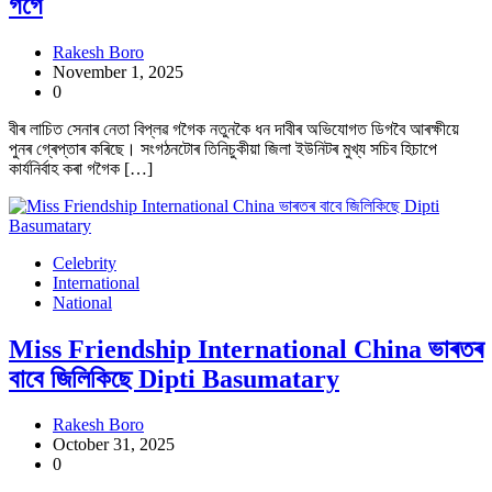
গগৈ
Rakesh Boro
November 1, 2025
0
বীৰ লাচিত সেনাৰ নেতা বিপ্লৱ গগৈক নতুনকৈ ধন দাবীৰ অভিযোগত ডিগবৈ আৰক্ষীয়ে
পুনৰ গ্ৰেপ্তাৰ কৰিছে। সংগঠনটোৰ তিনিচুকীয়া জিলা ইউনিটৰ মুখ্য সচিব হিচাপে
কাৰ্যনিৰ্বাহ কৰা গগৈক […]
Celebrity
International
National
Miss Friendship International China ভাৰতৰ
বাবে জিলিকিছে Dipti Basumatary
Rakesh Boro
October 31, 2025
0