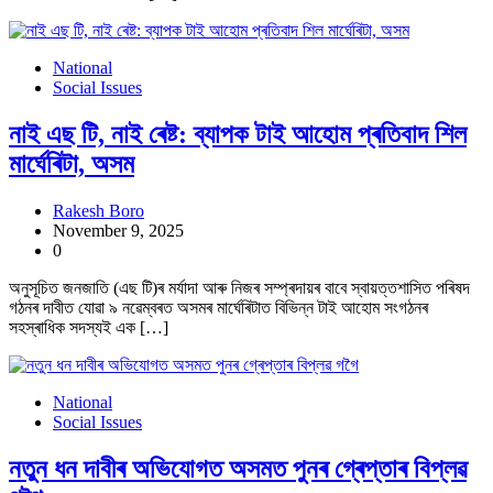
National
Social Issues
নাই এছ টি, নাই ৰেষ্ট: ব্যাপক টাই আহোম প্ৰতিবাদ শিল
মাৰ্ঘেৰিটা, অসম
Rakesh Boro
November 9, 2025
0
অনুসূচিত জনজাতি (এছ টি)ৰ মৰ্যাদা আৰু নিজৰ সম্প্ৰদায়ৰ বাবে স্বায়ত্তশাসিত পৰিষদ
গঠনৰ দাবীত যোৱা ৯ নৱেম্বৰত অসমৰ মাৰ্ঘেৰিটাত বিভিন্ন টাই আহোম সংগঠনৰ
সহস্ৰাধিক সদস্যই এক […]
National
Social Issues
নতুন ধন দাবীৰ অভিযোগত অসমত পুনৰ গ্ৰেপ্তাৰ বিপ্লৱ