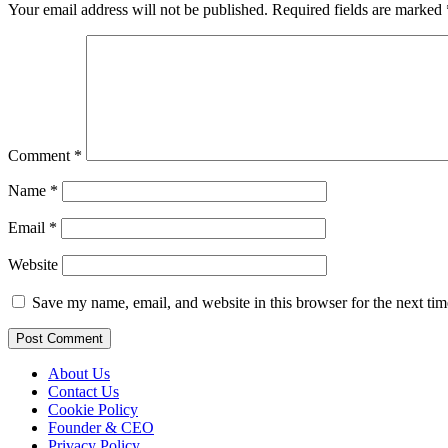
Your email address will not be published.
Required fields are marked
Comment
*
Name
*
Email
*
Website
Save my name, email, and website in this browser for the next ti
About Us
Contact Us
Cookie Policy
Founder & CEO
Privacy Policy