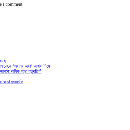
me I comment.
 আছে
অসম চাহক ‘অসমৰ আত্মা’ আখ্যা দিয়ে
াজাৰৰো অধিক বড়ো নৃত্যশিল্পী
 হৈছে বডো জনজাতি