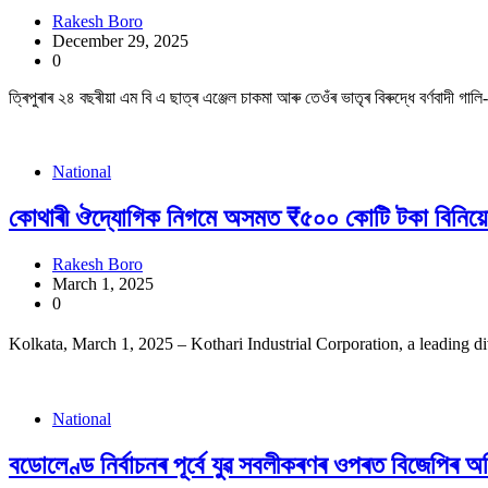
Rakesh Boro
December 29, 2025
0
ত্ৰিপুৰাৰ ২৪ বছৰীয়া এম বি এ ছাত্ৰ এঞ্জেল চাকমা আৰু তেওঁৰ ভাতৃৰ বিৰুদ্ধে বৰ্ণবাদী
National
কোথাৰী ঔদ্যোগিক নিগমে অসমত ₹৫০০ কোটি টকা বিনিয়
Rakesh Boro
March 1, 2025
0
Kolkata, March 1, 2025 – Kothari Industrial Corporation, a leading di
National
বডোলেণ্ড নিৰ্বাচনৰ পূৰ্বে যুৱ সবলীকৰণৰ ওপৰত বিজেপিৰ অ