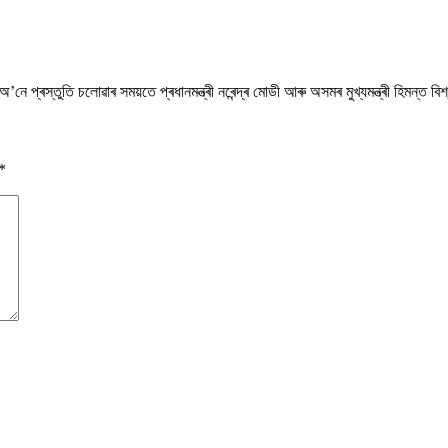
নে প্ৰস্তুতি চলোৱাৰ সময়তে প্ৰধানমন্ত্ৰী নৰেন্দ্ৰ মোডী আৰু অসমৰ মুখ্যমন্ত্ৰী হিমন্ত বিশ
*