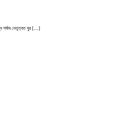
্ব শৰ্মাৰ নেতৃত্বত যুৱ […]