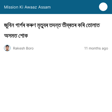
Mission Ki Awaaz Assam
জুবিন গাৰ্গৰ কৰুণ মৃত্যুৰ তদন্ত তীব্ৰতৰ কৰি তোলাত
অসমত শোক
Rakesh Boro
11 months ago