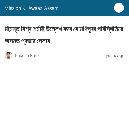
Mission Ki Awaaz Assam
হিমন্ত বিশ্ব শৰ্মাই উল্লেখ কৰে যে মণিপুৰৰ পৰিস্থিতিয়ে
অসমত প্ৰভাৱ পেলাব
Rakesh Boro
2 years ago