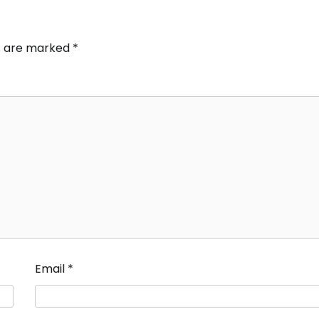
ds are marked
*
Email
*