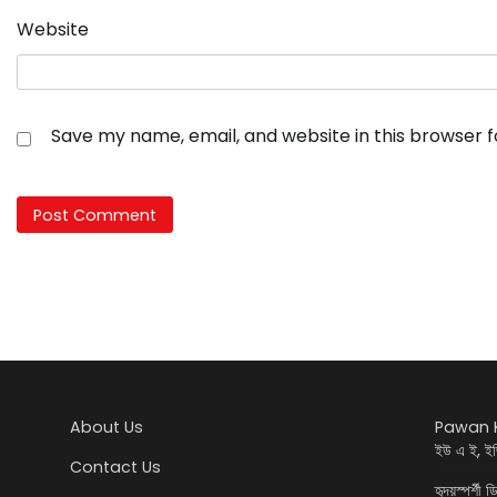
Website
Save my name, email, and website in this browser 
About Us
Pawan K
ইউ এ ই, ইজ
Contact Us
হৃদয়স্পৰ্শী 