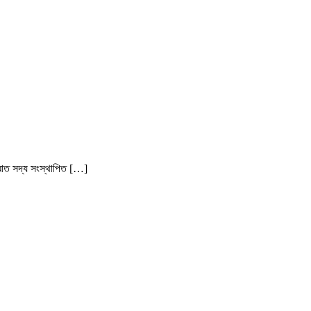
িপুৰাত সদ্য সংস্থাপিত […]