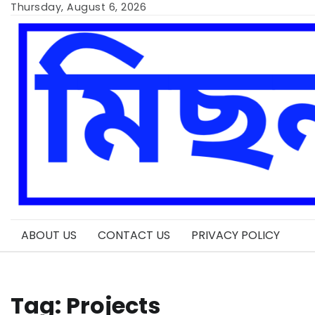
Skip
Thursday, August 6, 2026
to
content
ABOUT US
CONTACT US
PRIVACY POLICY
Tag:
Projects