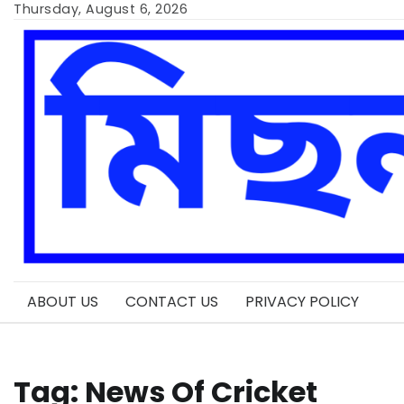
Skip
Thursday, August 6, 2026
to
content
ABOUT US
CONTACT US
PRIVACY POLICY
Tag:
News Of Cricket