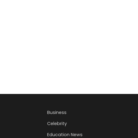
Business
Celebrity
Education News