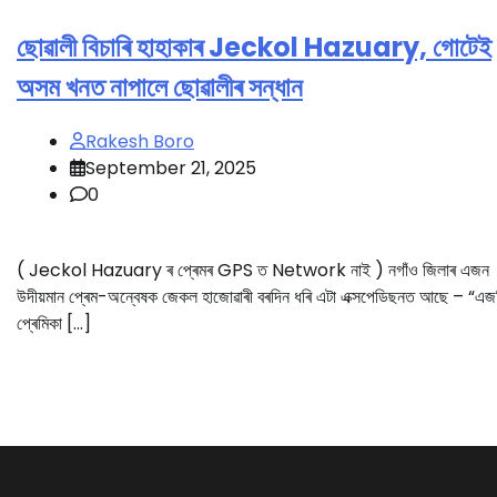
ছোৱালী বিচাৰি হাহাকাৰ Jeckol Hazuary, গোটেই
অসম খনত নাপালে ছোৱালীৰ সন্ধান
Rakesh Boro
September 21, 2025
0
( Jeckol Hazuary ৰ প্ৰেমৰ GPS ত Network নাই ) নগাঁও জিলাৰ এজন
উদীয়মান প্ৰেম-অন্বেষক জেকল হাজোৱাৰী বৰদিন ধৰি এটা এক্সপেডিছনত আছে – “এজ
প্ৰেমিকা […]