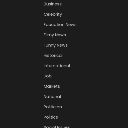
Business
Celebrity
Education News
Filmy News
Funny News
Historical
International
Job
Markets
National
Politician
Politics
Social Issues