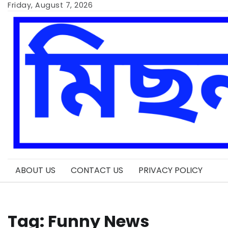
Skip
Friday, August 7, 2026
to
content
ABOUT US
CONTACT US
PRIVACY POLICY
Tag:
Funny News