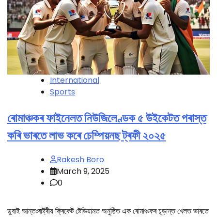
International
Sports
ৰোমাঞ্চকৰ ফাইনেলত নিউজিলেণ্ডক ৫ উইকেটত পৰাস্ত
কৰি ভাৰতে লাভ কৰে চেম্পিয়নছ ট্ৰফী ২০২৫
Rakesh Boro
March 9, 2025
0
ডুবাই আন্তঃৰাষ্ট্ৰীয় ক্ৰিকেট ষ্টেডিয়ামত অনুষ্ঠিত এক ৰোমাঞ্চকৰ চূড়ান্ত খেলত ভাৰতে