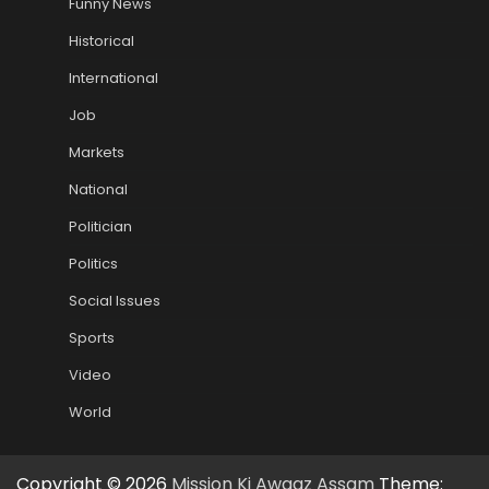
Funny News
Historical
International
Job
Markets
National
Politician
Politics
Social Issues
Sports
Video
World
Copyright © 2026
Mission Ki Awaaz Assam
Theme: