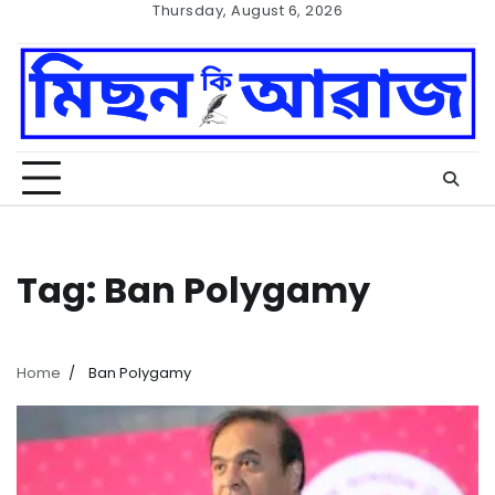
Skip
Thursday, August 6, 2026
to
Home
Cookie
content
Policy
Tag:
Ban Polygamy
Home
Ban Polygamy