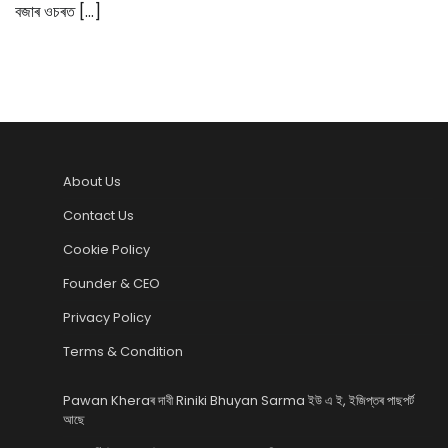
বজাৰ ওচৰত […]
About Us
Contact Us
Cookie Policy
Founder & CEO
Privacy Policy
Terms & Condition
Pawan Kheraৰ দাবী Riniki Bhuyan Sarma ইউ এ ই, ইজিপ্তৰ পাছপৰ্ট
আছে